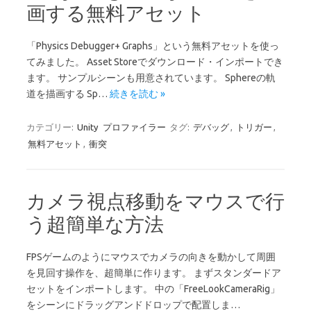
画する無料アセット
「Physics Debugger+ Graphs」という無料アセットを使っ
てみました。 Asset Storeでダウンロード・インポートでき
ます。 サンプルシーンも用意されています。 Sphereの軌
道を描画する Sp…
続きを読む »
カテゴリー:
Unity
プロファイラー
タグ:
デバッグ
,
トリガー
,
無料アセット
,
衝突
カメラ視点移動をマウスで行
う超簡単な方法
FPSゲームのようにマウスでカメラの向きを動かして周囲
を見回す操作を、超簡単に作ります。 まずスタンダードア
セットをインポートします。 中の「FreeLookCameraRig」
をシーンにドラッグアンドドロップで配置しま…