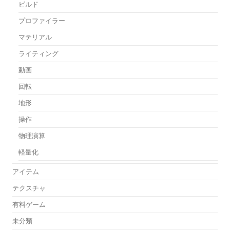
ビルド
プロファイラー
マテリアル
ライティング
動画
回転
地形
操作
物理演算
軽量化
アイテム
テクスチャ
有料ゲーム
未分類