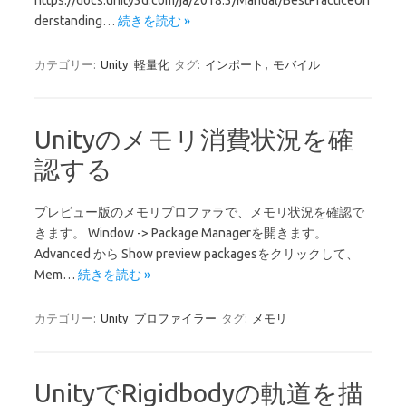
https://docs.unity3d.com/ja/2018.3/Manual/BestPracticeUn
derstanding…
続きを読む »
カテゴリー:
Unity
軽量化
タグ:
インポート
,
モバイル
Unityのメモリ消費状況を確
認する
プレビュー版のメモリプロファラで、メモリ状況を確認で
きます。 Window -> Package Managerを開きます。
Advanced から Show preview packagesをクリックして、
Mem…
続きを読む »
カテゴリー:
Unity
プロファイラー
タグ:
メモリ
UnityでRigidbodyの軌道を描