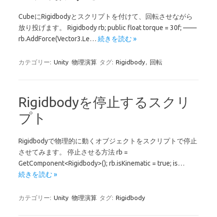
CubeにRigidbodyとスクリプトを付けて、回転させながら
放り投げます。 Rigidbody rb; public float torque = 30f; ——
rb.AddForce(Vector3.Le…
続きを読む »
カテゴリー:
Unity
物理演算
タグ:
Rigidbody
,
回転
Rigidbodyを停止するスクリ
プト
Rigidbodyで物理的に動くオブジェクトをスクリプトで停止
させてみます。 停止させる方法 rb =
GetComponent<Rigidbody>(); rb.isKinematic = true; is…
続きを読む »
カテゴリー:
Unity
物理演算
タグ:
Rigidbody