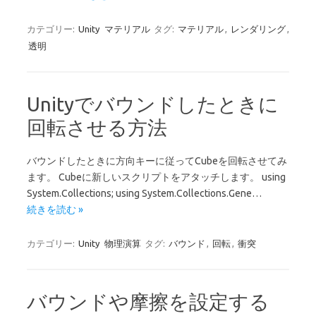
カテゴリー:
Unity
マテリアル
タグ:
マテリアル
,
レンダリング
,
透明
Unityでバウンドしたときに
回転させる方法
バウンドしたときに方向キーに従ってCubeを回転させてみ
ます。 Cubeに新しいスクリプトをアタッチします。 using
System.Collections; using System.Collections.Gene…
続きを読む »
カテゴリー:
Unity
物理演算
タグ:
バウンド
,
回転
,
衝突
バウンドや摩擦を設定する