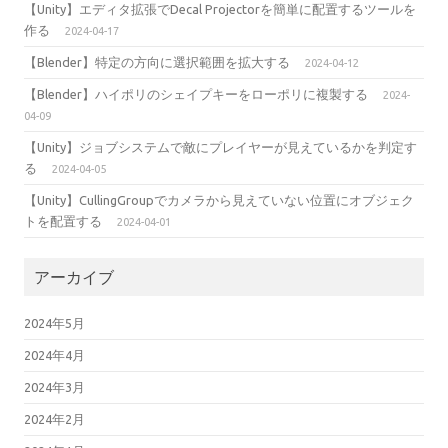
【Unity】エディタ拡張でDecal Projectorを簡単に配置するツールを
作る
2024-04-17
【Blender】特定の方向に選択範囲を拡大する
2024-04-12
【Blender】ハイポリのシェイプキーをローポリに複製する
2024-
04-09
【Unity】ジョブシステムで敵にプレイヤーが見えているかを判定す
る
2024-04-05
【Unity】CullingGroupでカメラから見えていない位置にオブジェク
トを配置する
2024-04-01
アーカイブ
2024年5月
2024年4月
2024年3月
2024年2月