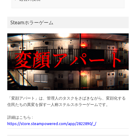
Steamホラーゲーム
「変顔アパート」は、管理人のタスクをさばきながら、変顔化する
住民たちの異変を探す一人称ステルスホラーゲームです。
詳細はこちら :
https://store.steampowered.com/app/2822890/_/