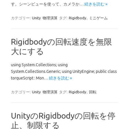
す。シーンビューを使って、カメラか…
続きを読む »
カテゴリー:
Unity
物理演算
タグ:
Rigidbody
,
ミニゲーム
Rigidbodyの回転速度を無限
大にする
using System.Collections; using
System.Collections.Generic; using UnityEngine; public class
torqueScript : Mon…
続きを読む »
カテゴリー:
Unity
物理演算
タグ:
Rigidbody
,
回転
UnityのRigidbodyの回転を停
止、制限する