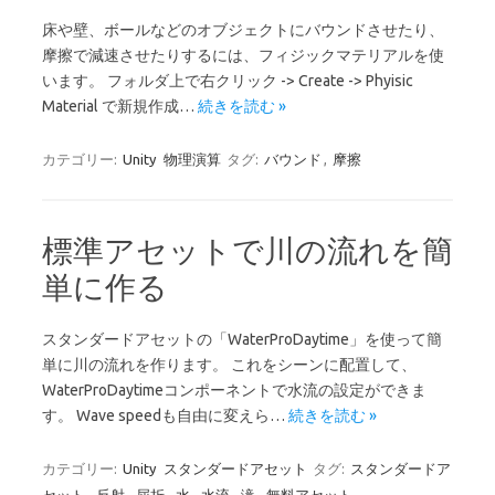
床や壁、ボールなどのオブジェクトにバウンドさせたり、
摩擦で減速させたりするには、フィジックマテリアルを使
います。 フォルダ上で右クリック -> Create -> Phyisic
Material で新規作成…
続きを読む »
カテゴリー:
Unity
物理演算
タグ:
バウンド
,
摩擦
標準アセットで川の流れを簡
単に作る
スタンダードアセットの「WaterProDaytime」を使って簡
単に川の流れを作ります。 これをシーンに配置して、
WaterProDaytimeコンポーネントで水流の設定ができま
す。 Wave speedも自由に変えら…
続きを読む »
カテゴリー:
Unity
スタンダードアセット
タグ:
スタンダードア