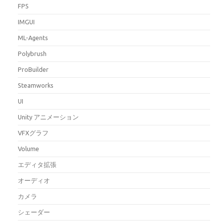
FPS
IMGUI
ML-Agents
Polybrush
ProBuilder
Steamworks
UI
Unity アニメーション
VFXグラフ
Volume
エディタ拡張
オーディオ
カメラ
シェーダー