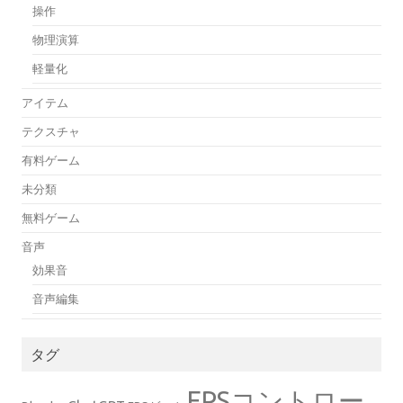
操作
物理演算
軽量化
アイテム
テクスチャ
有料ゲーム
未分類
無料ゲーム
音声
効果音
音声編集
タグ
FPSコントロー