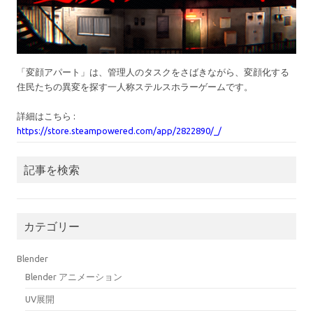
「変顔アパート」は、管理人のタスクをさばきながら、変顔化する
住民たちの異変を探す一人称ステルスホラーゲームです。
詳細はこちら :
https://store.steampowered.com/app/2822890/_/
記事を検索
カテゴリー
Blender
Blender アニメーション
UV展開