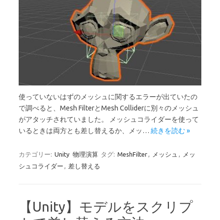
使っていないはずのメッシュに関するエラーが出ていたの
で調べると、Mesh FilterとMesh Colliderに別々のメッシュ
がアタッチされていました。 メッシュコライダーを使って
いるときは両方とも差し替えるか、メッ…
続きを読む »
カテゴリー:
Unity
物理演算
タグ:
MeshFilter
,
メッシュ
,
メッ
シュコライダー
,
差し替える
【Unity】モデルをスクリプ