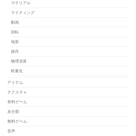
マテリアル
ライティング
動画
回転
地形
操作
物理演算
軽量化
アイテム
テクスチャ
有料ゲーム
未分類
無料ゲーム
音声