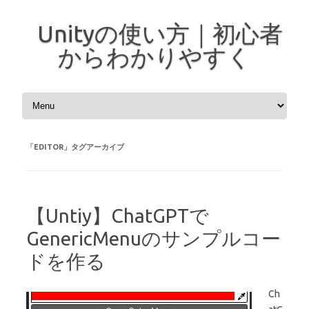
Unityの使い方｜初心者
からわかりやすく
コンテンツへスキップ
「
EDITOR
」タグアーカイブ
【Untiy】ChatGPTで
GenericMenuのサンプルコー
ドを作る
Ch