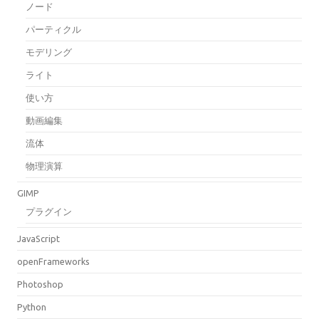
ノード
パーティクル
モデリング
ライト
使い方
動画編集
流体
物理演算
GIMP
プラグイン
JavaScript
openFrameworks
Photoshop
Python