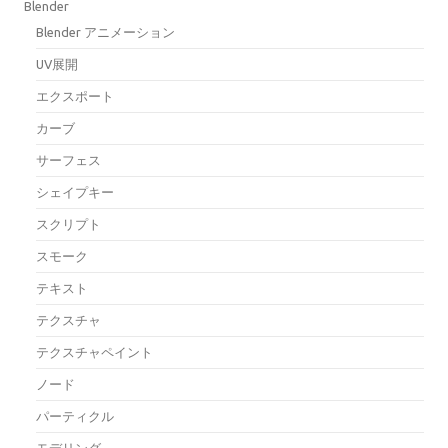
Blender
Blender アニメーション
UV展開
エクスポート
カーブ
サーフェス
シェイプキー
スクリプト
スモーク
テキスト
テクスチャ
テクスチャペイント
ノード
パーティクル
モデリング