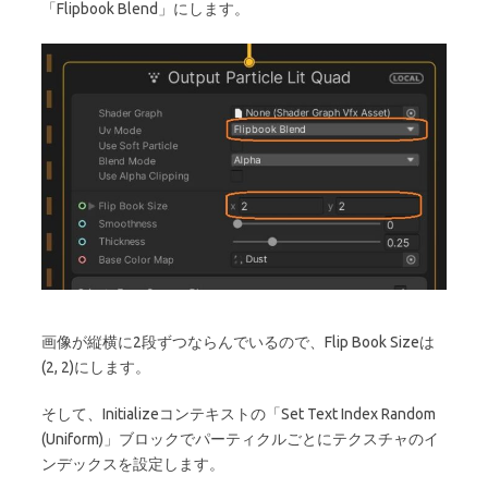
「Flipbook Blend」にします。
画像が縦横に2段ずつならんでいるので、Flip Book Sizeは
(2, 2)にします。
そして、Initializeコンテキストの「Set Text Index Random
(Uniform)」ブロックでパーティクルごとにテクスチャのイ
ンデックスを設定します。