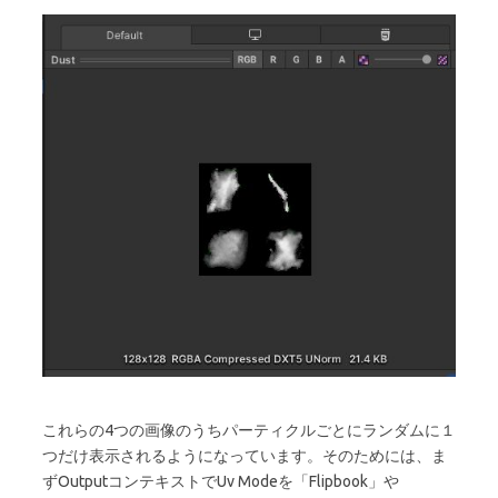
これらの4つの画像のうちパーティクルごとにランダムに１
つだけ表示されるようになっています。そのためには、ま
ずOutputコンテキストでUv Modeを「Flipbook」や