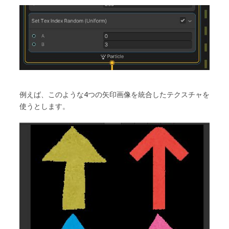
例えば、このような4つの矢印画像を統合したテクスチャを
使うとします。