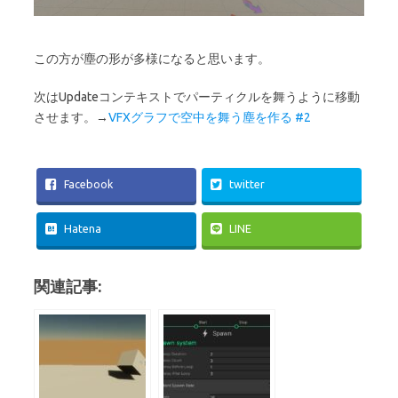
この方が塵の形が多様になると思います。
次はUpdateコンテキストでパーティクルを舞うように移動
させます。→
VFXグラフで空中を舞う塵を作る #2
Facebook
twitter
Hatena
LINE
関連記事: