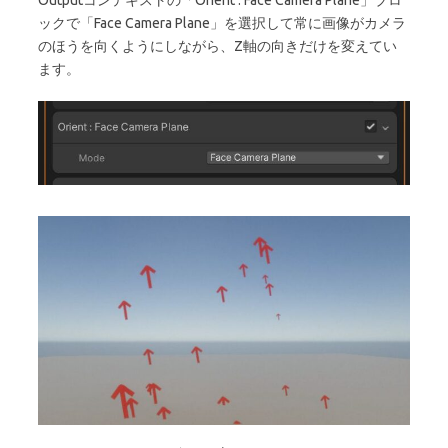
Outputコンテキストの「Orient : Face Camera Plane」ブロ
ックで「Face Camera Plane」を選択して常に画像がカメラ
のほうを向くようにしながら、Z軸の向きだけを変えてい
ます。