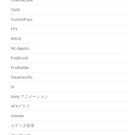
Cloth
CustomPass
FPS
IMGUI
ML-Agents
Polybrush
ProBuilder
Steamworks
UI
Unity アニメーション
VFXグラフ
Volume
エディタ拡張
オーディオ