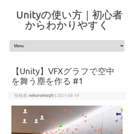
Unityの使い方｜初心者
からわかりやすく
コンテンツへスキップ
【Unity】VFXグラフで空中
を舞う塵を作る #1
投稿者:
nekoromorph
|
2021-08-19