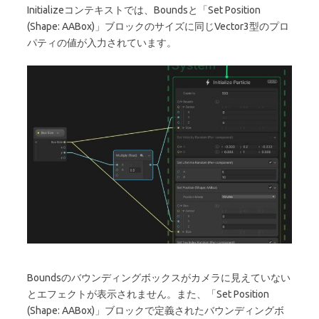
Initializeコンテキストでは、Boundsと「Set Position
(Shape: AABox)」ブロックのサイズに同じVector3型のプロ
パティの値が入力されています。
Boundsのバウンディングボックスがカメラに見えていない
とエフェクトが表示されません。また、「Set Position
(Shape: AABox)」ブロックで定義されたバウンディングボ