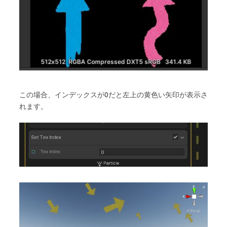
この場合、インデックスが0だと左上の黄色い矢印が表示さ
れます。