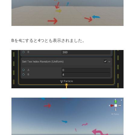
Bを4にすると4つとも表示されました。