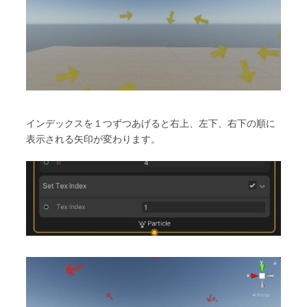
インデックスを１つずつあげると右上、左下、右下の順に
表示される矢印が変わります。