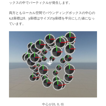
ックスの中でパーティクルが発生します。
両方ともローカル空間でバウンディングボックスの中心の
x,z座標は0、y座標はサイズのy座標を半分にした値になっ
ています。
中心が(0, 0, 0)