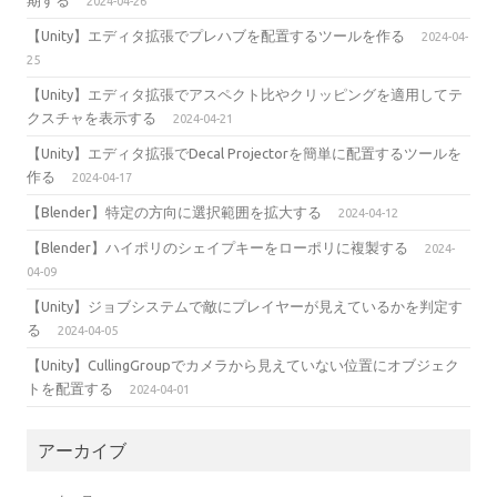
2024-04-26
【Unity】エディタ拡張でプレハブを配置するツールを作る
2024-04-
25
【Unity】エディタ拡張でアスペクト比やクリッピングを適用してテ
クスチャを表示する
2024-04-21
【Unity】エディタ拡張でDecal Projectorを簡単に配置するツールを
作る
2024-04-17
【Blender】特定の方向に選択範囲を拡大する
2024-04-12
【Blender】ハイポリのシェイプキーをローポリに複製する
2024-
04-09
【Unity】ジョブシステムで敵にプレイヤーが見えているかを判定す
る
2024-04-05
【Unity】CullingGroupでカメラから見えていない位置にオブジェク
トを配置する
2024-04-01
アーカイブ