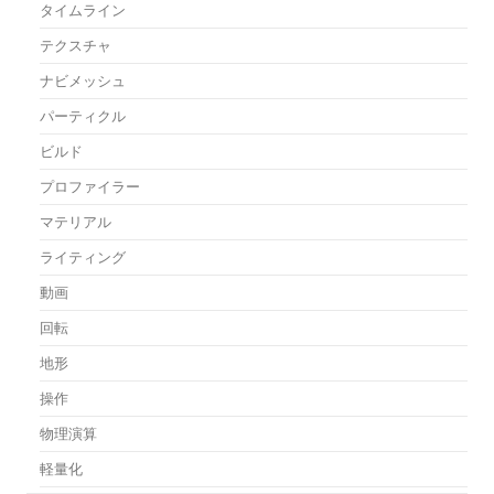
タイムライン
テクスチャ
ナビメッシュ
パーティクル
ビルド
プロファイラー
マテリアル
ライティング
動画
回転
地形
操作
物理演算
軽量化