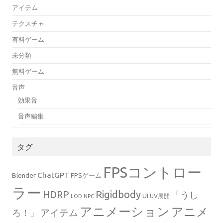
アイテム
テクスチャ
有料ゲーム
未分類
無料ゲーム
音声
効果音
音声編集
タグ
FPSコントロー
ChatGPT
Blender
FPSゲーム
ラー
Rigidbody
HDRP
「うし
UI
UV展開
LOD
NPC
アニメーション
アニメ
ろ！」
アイテム