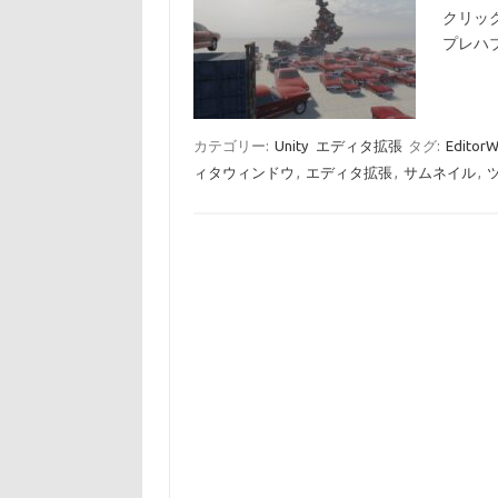
クリッ
プレハ
カテゴリー:
Unity
エディタ拡張
タグ:
Editor
ィタウィンドウ
,
エディタ拡張
,
サムネイル
,