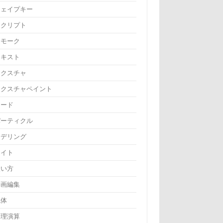
シェイプキー
スクリプト
スモーク
テキスト
テクスチャ
テクスチャペイント
ノード
パーティクル
モデリング
ライト
使い方
動画編集
流体
物理演算