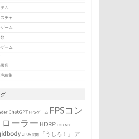
イテム
クスチャ
料ゲーム
分類
料ゲーム
声
効果音
音声編集
タグ
FPSコン
ChatGPT
nder
FPSゲーム
トローラー
HDRP
LOD
NPC
gidbody
「うしろ！」
ア
UI
UV展開