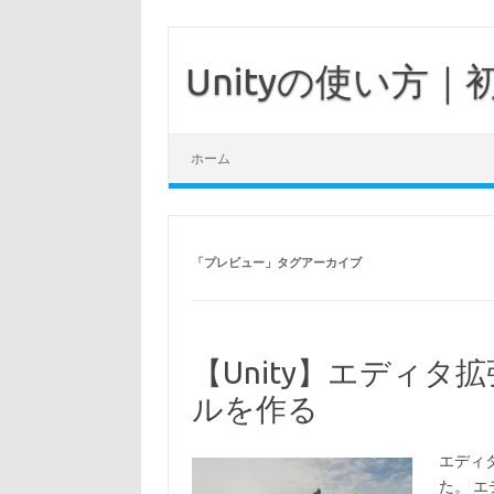
Unityの使い方
コンテンツへスキップ
ホーム
「
プレビュー
」タグアーカイブ
【Unity】エディ
ルを作る
エディ
た。 