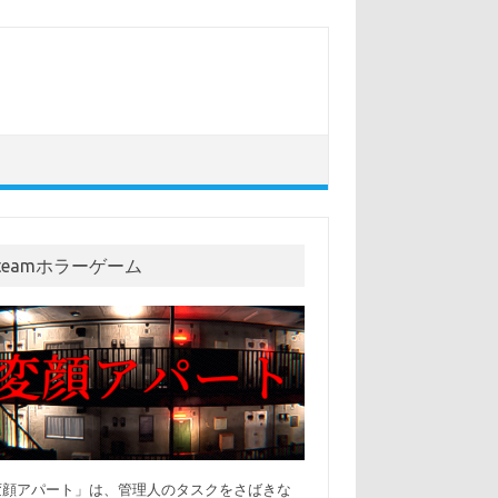
teamホラーゲーム
変顔アパート」は、管理人のタスクをさばきな