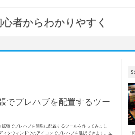
｜初心者からわかりやすく
S
タ拡張でプレハブを配置するツー
タ拡張でプレハブを簡単に配置するツールを作ってみまし
エディタウィンドウのアイコンでプレハブを選択できます。左
「