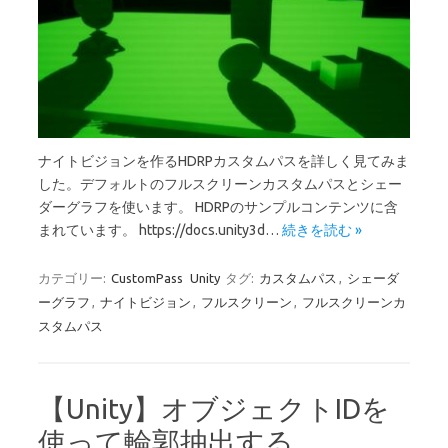
ナイトビジョンを作るHDRPカスタムパスを詳しく見てみま
した。デフォルトのフルスクリーンカスタムパスとシェー
ダーグラフを使います。 HDRPのサンプルコンテンツに含
まれています。 https://docs.unity3d…
続きを読む »
カテゴリー:
CustomPass
Unity
タグ:
カスタムパス
,
シェーダ
ーグラフ
,
ナイトビジョン
,
フルスクリーン
,
フルスクリーンカ
スタムパス
【Unity】オブジェクトIDを
使って輪郭抽出する