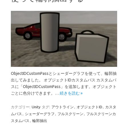
ObjectIDCustomPassとシェーダーグラフを使って、輪郭抽
出してみました。 オブジェクトIDカスタムパス カスタムパ
スに「ObjectIDCustomPass」を追加します。オブジェクト
ごとに色分けできます。…
続きを読む »
カテゴリー:
Unity
タグ:
アウトライン
,
オブジェクトID
,
カスタ
ムパス
,
シェーダーグラフ
,
フルスクリーン
,
フルスクリーンカ
スタムパス
,
輪郭抽出