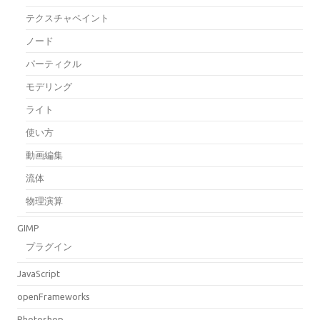
テクスチャペイント
ノード
パーティクル
モデリング
ライト
使い方
動画編集
流体
物理演算
GIMP
プラグイン
JavaScript
openFrameworks
Photoshop