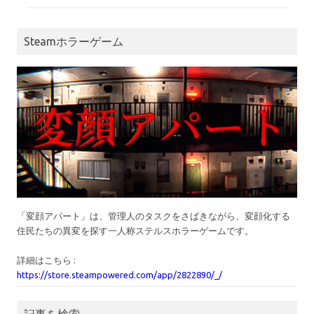
Steamホラーゲーム
「変顔アパート」は、管理人のタスクをさばきながら、変顔化する
住民たちの異変を探す一人称ステルスホラーゲームです。
詳細はこちら :
https://store.steampowered.com/app/2822890/_/
記事を検索