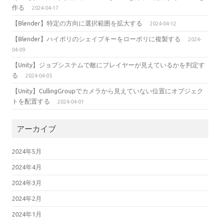
作る
2024-04-17
【Blender】特定の方向に選択範囲を拡大する
2024-04-12
【Blender】ハイポリのシェイプキーをローポリに複製する
2024-
04-09
【Unity】ジョブシステムで敵にプレイヤーが見えているかを判定す
る
2024-04-05
【Unity】CullingGroupでカメラから見えていない位置にオブジェク
トを配置する
2024-04-01
アーカイブ
2024年5月
2024年4月
2024年3月
2024年2月
2024年1月