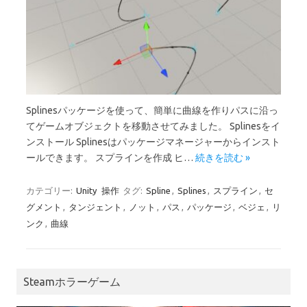
Splinesパッケージを使って、簡単に曲線を作りパスに沿っ
てゲームオブジェクトを移動させてみました。 Splinesをイ
ンストール Splinesはパッケージマネージャーからインスト
ールできます。 スプラインを作成 ヒ…
続きを読む »
カテゴリー:
Unity
操作
タグ:
Spline
,
Splines
,
スプライン
,
セ
グメント
,
タンジェント
,
ノット
,
パス
,
パッケージ
,
ベジェ
,
リ
ンク
,
曲線
Steamホラーゲーム