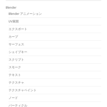
Blender
Blender アニメーション
UV展開
エクスポート
カーブ
サーフェス
シェイプキー
スクリプト
スモーク
テキスト
テクスチャ
テクスチャペイント
ノード
パーティクル