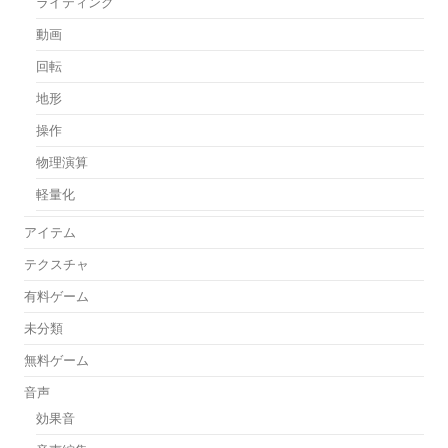
ライティング
動画
回転
地形
操作
物理演算
軽量化
アイテム
テクスチャ
有料ゲーム
未分類
無料ゲーム
音声
効果音