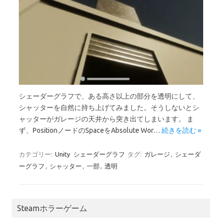
シェーダーグラフで、ある高さ以上の部分を透明にして、
シャッターを自然に持ち上げてみました。そうしないとシ
ャッターがガレージの天井から突き出てしまいます。 ま
ず、PositionノードのSpaceをAbsolute Wor…
続きを読む »
カテゴリー:
Unity
シェーダーグラフ
タグ:
ガレージ
,
シェーダ
ーグラフ
,
シャッター
,
一部
,
透明
Steamホラーゲーム