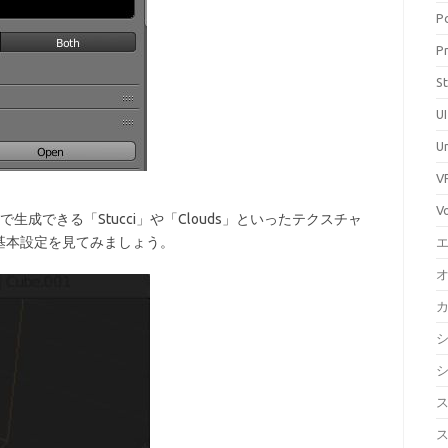
P
P
S
UI
U
V
V
で生成できる「Stucci」や「Clouds」といったテクスチャ
基本設定を見てみましょう。