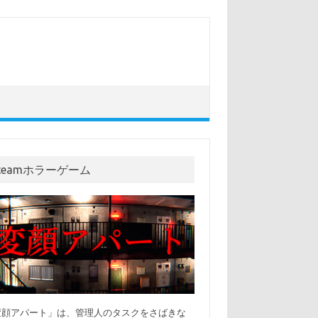
teamホラーゲーム
変顔アパート」は、管理人のタスクをさばきな