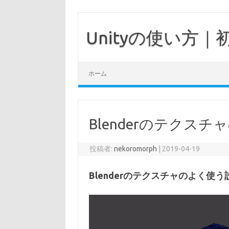
Unityの使い方
コンテンツへスキップ
ホーム
Blenderのテクス
投稿者:
nekoromorph
|
2019-04-19
Blenderのテクスチャのよく使う