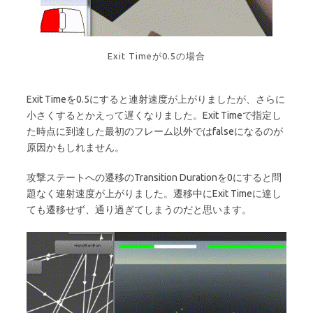
Exit Timeが0.5の場合
Exit Timeを0.5にすると連射速度が上がりましたが、さらに
小さくするとかえって遅くなりました。Exit Timeで指定し
た時点に到達した最初のフレーム以外ではfalseになるのが
原因かもしれません。
攻撃ステートへの遷移のTransition Durationを0にすると問
題なく連射速度が上がりました。遷移中にExit Timeに達し
ても遷移せず、通り過ぎてしまうのだと思います。