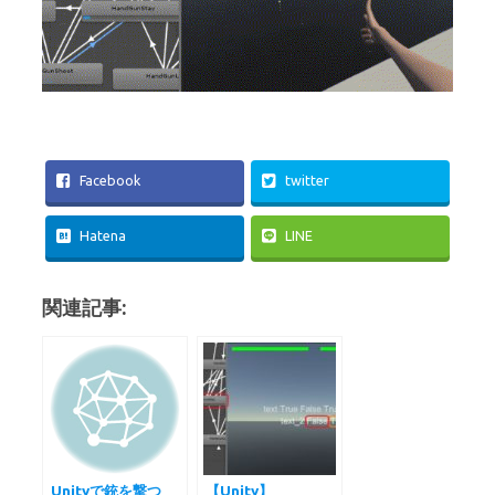
Facebook
twitter
Hatena
LINE
関連記事:
Unityで銃を撃つ
【Unity】