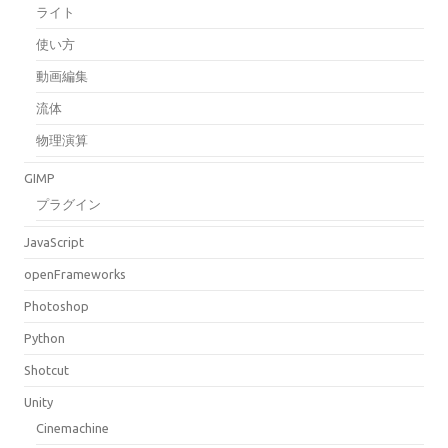
ライト
使い方
動画編集
流体
物理演算
GIMP
プラグイン
JavaScript
openFrameworks
Photoshop
Python
Shotcut
Unity
Cinemachine