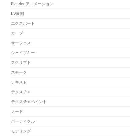
Blender アニメーション
UV展開
エクスポート
カーブ
サーフェス
シェイプキー
スクリプト
スモーク
テキスト
テクスチャ
テクスチャペイント
ノード
パーティクル
モデリング