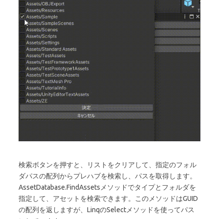
検索ボタンを押すと、リストをクリアして、指定のフォル
ダパスの配列からプレハブを検索し、パスを取得します。
AssetDatabase.FindAssetsメソッドでタイプとフォルダを
指定して、アセットを検索できます。このメソッドはGUID
の配列を返しますが、LinqのSelectメソッドを使ってパス