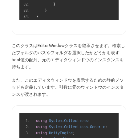
}
}
}
このクラスはEditorWindowクラスを継承させます。検索し
たフォルダのパスやフォルダを選択したかどうかを表す
bool値の配列、元のエディタウィンドウのインスタンスを
持ちます。
また、このエディタウィンドウを表示するための静的メソ
ッドも定義しています。引数に元のウィンドウのインスタ
ンスが渡されます。
using
System
.
Collections
;
using
System
.
Collections
.
Generic
;
using
UnityEngine
;