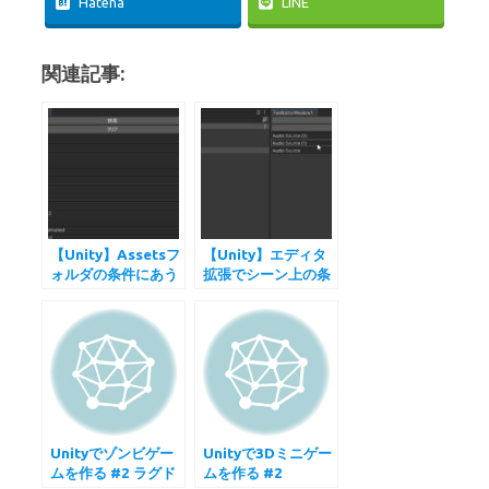
Hatena
LINE
関連記事:
【Unity】Assetsフ
【Unity】エディタ
ォルダの条件にあう
拡張でシーン上の条
プレハブをエディタ
件に合うゲームオブ
ウィンドウに表示す
ジェクトのリストを
る
表示する
Unityでゾンビゲー
Unityで3Dミニゲー
ムを作る #2 ラグド
ムを作る #2