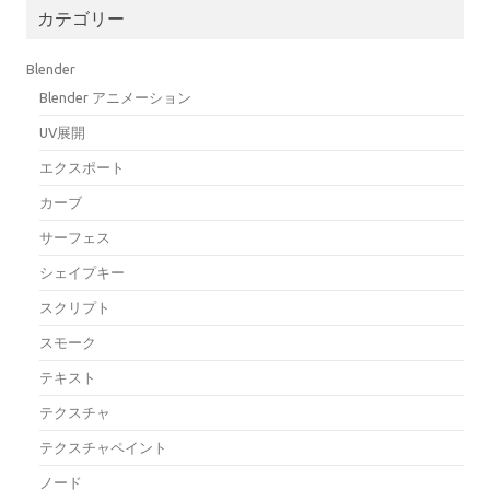
カテゴリー
Blender
Blender アニメーション
UV展開
エクスポート
カーブ
サーフェス
シェイプキー
スクリプト
スモーク
テキスト
テクスチャ
テクスチャペイント
ノード