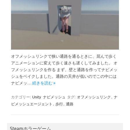
オフメッシュリンクで狭い通路を通るときに、屈んで歩く
アニメーションに変えて歩く速さも遅くしてみました。 オ
フメッシュリンクを作る まず、壁と通路を作ってナビメッ
シュをベイクしました。通路の天井が低いのでこの中には
ナビメッ…
続きを読む »
カテゴリー:
Unity
ナビメッシュ
タグ:
オフメッシュリンク
,
ナ
ビメッシュエージェント
,
歩行
,
通路
Steamホラーゲーム