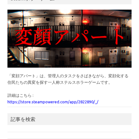
「変顔アパート」は、管理人のタスクをさばきながら、変顔化する
住民たちの異変を探す一人称ステルスホラーゲームです。
詳細はこちら :
https://store.steampowered.com/app/2822890/_/
記事を検索